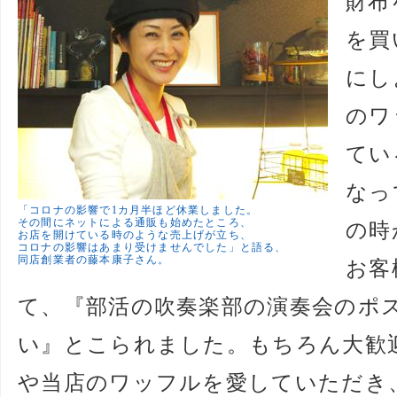
財布
を買
にし
のワ
てい
なっ
「コロナの影響で1カ月半ほど休業しました。
その間にネットによる通販も始めたところ、
の時
お店を開けている時のような売上げが立ち、
コロナの影響はあまり受けませんでした」と語る、
同店創業者の藤本康子さん。
お客
て、『部活の吹奏楽部の演奏会のポ
い』とこられました。もちろん大歓
や当店のワッフルを愛していただき