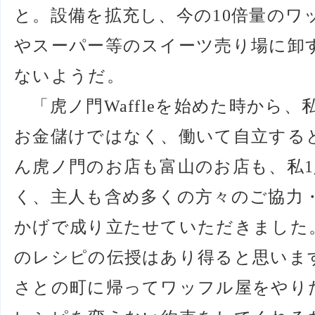
と。設備を拡充し、今の10倍量のワ
やスーパー等のスイーツ売り場に卸
ないようだ。
「虎ノ門Waffleを始めた時から
お金儲けではなく、働いて自立する
ん虎ノ門のお店も富山のお店も、私
く、主人も含め多くの方々のご協力
かげで成り立たせていただきました
のレシピの伝授はあり得ると思いま
さとの町に帰ってワッフル屋をやり