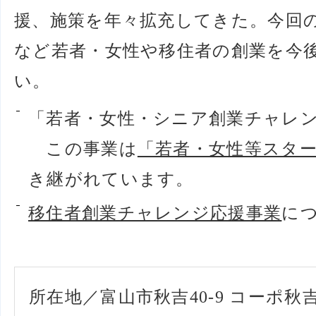
援、施策を年々拡充してきた。今回
など若者・女性や移住者の創業を今
い。
「若者・女性・シニア創業チャレ
この事業は
「若者・女性等スタ
き継がれています。
移住者創業チャレンジ応援事業
に
所在地／富山市秋吉40-9 コーポ秋吉