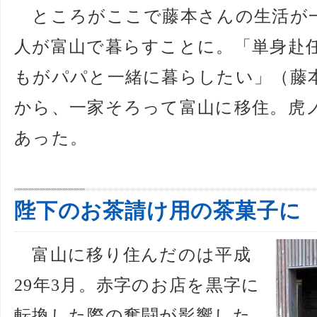
ところがここで藤本さんの生活が
人が富山で暮らすことに。「単身赴
もがパパと一緒に暮らしたい」（藤
から、一家そろって富山に移住。虎ノ門
あった。
陛下のお茶請け用の茶菓子に
富山に移り住んだのは平成
29年3月。赤字のお店を黒字に
転換した際の奮闘が影響した