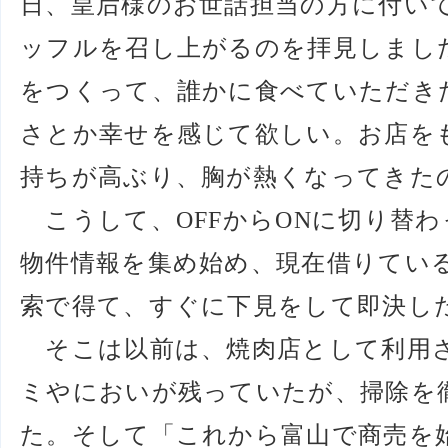
日、皇后様のお世話担当の方に付い
ッフルを召し上がるのを拝見しまし
をつくって、誰かに食べていただき
さとか幸せを感じて欲しい。お店を
持ちが高ぶり、胸が熱くなってきた
こうして、OFFからONに切り替
物件情報を集め始め、現在借りてい
索で得て、すぐに下見をして即決し
そこは以前は、焼肉店として利用
ミやにおいが残っていたが、掃除を
た。そして「これから富山で商売を