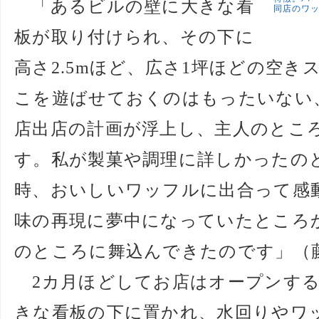
「あるビルの壁に大きな看
同店のワ
板が取り付けられ、その下に
高さ2.5mほど、広さ1坪ほどの空
こを遊ばせておくのはもったいない
店出店の計画が浮上し、主人のとこ
す。私が製菓や調理に詳しかったの
時、おいしいワッフルに出合って感
味の再現に夢中になっていたところ
のところに舞込んできたのです」（
2カ月ほどしてお店はオープンする
きな看板の下に置かれ、水回りやワ