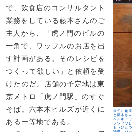
で、飲食店のコンサルタント
業務をしている藤本さんのご
主人から、「虎ノ門のビルの
一角で、ワッフルのお店を出
す計画がある。そのレシピを
つくって欲しい」と依頼を受
けたのだ。店舗の予定地は東
京メトロ「虎ノ門駅」のすぐ
そば。六本木ヒルズが近くに
最初に創業
と藤本さ
ベルギー
ある一等地である。
フワフワ
もうひと
特徴。パ