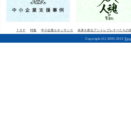
ＴＯＰ
特集
中小企業ルネッサンス
未来を創るアントレプレナーたちの
Copyright (C) 2005-2013
Toy