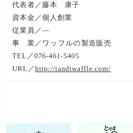
代表者／藤本 康子
資本金／個人創業
従業員／—
事 業／ワッフルの製造販売
TEL／076-461-5405
URL／
http://tandtwaffle.com/