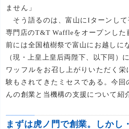
ません」
そう語るのは、富山にIターンして平
専門店のT&T Waffleをオープン
前には全国植樹祭で富山にお越しに
（現・上皇上皇后両陛下、以下同）
ワッフルをお召し上がりいただく栄
験もされてきたミセスである。今回
んの創業と当機構の支援について紹
まずは虎ノ門で創業。しかし