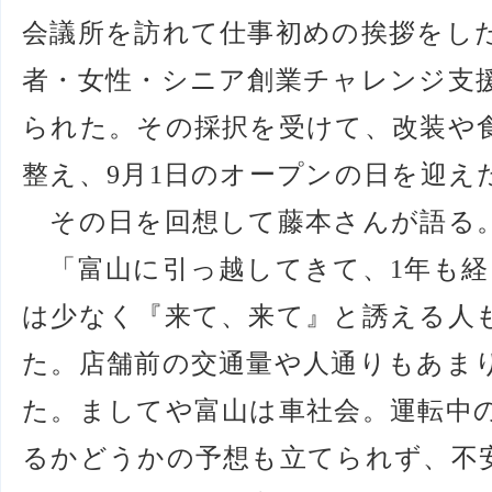
会議所を訪れて仕事初めの挨拶をし
者・女性・シニア創業チャレンジ支
られた。その採択を受けて、改装や
整え、9月1日のオープンの日を迎え
その日を回想して藤本さんが語る
「富山に引っ越してきて、1年も経
は少なく『来て、来て』と誘える人
た。店舗前の交通量や人通りもあま
た。ましてや富山は車社会。運転中
るかどうかの予想も立てられず、不