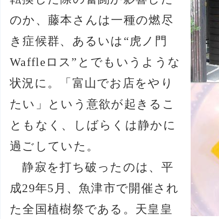
のか、藤本さんは一種の燃尽
き症候群、あるいは“虎ノ門
Waffleロス”とでもいうような
状況に。「富山でお店をやり
たい」という意欲が起きるこ
ともなく、しばらくは静かに
過ごしていた。
静寂を打ち破ったのは、平
成29年5月、魚津市で開催され
た全国植樹祭である。天皇皇