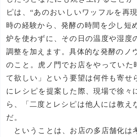
ピは、“あのおいしいワッフルを再現
時の経験から、発酵の時間を少し短
炉を使わずに、その日の温度や湿度
調整を加えます。具体的な発酵のノ
のこと。虎ノ門でお店をやっていた
て欲しい」という要望は何件も寄せ
にレシピを提案した際、現場で徐々
ら、「二度とレシピは他人には教え
だ。
ということは、お店の多店舗化は