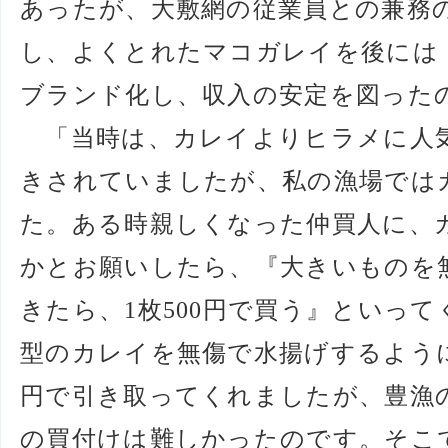
あったが、大敷網の従業員との兼務
し、よくとれたマコガレイを後には
ブランド化し、収入の安定を図った
「当時は、カレイよりヒラメに人
きされていましたが、私の漁場では
た。ある時親しくなった仲買人に、
かとお願いしたら、『大きいものを
きたら、1枚500円で買う』といっ
型のカレイを無傷で水揚げするように
円で引き取ってくれましたが、豊漁
の買付けは難しかったのです。そこ