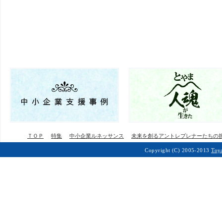
ＴＯＰ
特集
中小企業ルネッサンス
未来を創るアントレプレナーたちの
Copyright (C) 2005-2013
Toy