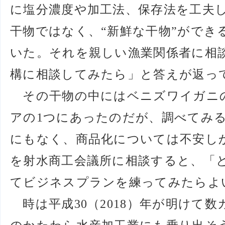
に塩分濃度や加工法、保存法を工夫
干物ではなく、“新鮮な干物”ができ
いた。それを親しい漁業関係者に相
構に相談してみたら」と答えが返っ
その干物の中にはベニズワイガニ
アの1つにあったのだが、調べてみ
にもなく、商品化については不安し
を射水商工会議所に相談すると、「
てビジネスプランを練ってみたらよ
時は平成30（2018）年が明けて