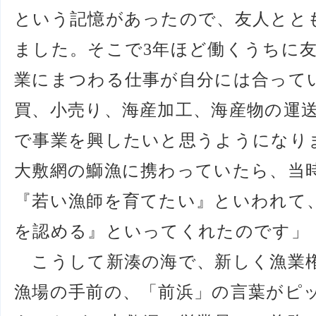
という記憶があったので、友人とと
ました。そこで3年ほど働くうちに
業にまつわる仕事が自分には合って
買、小売り、海産加工、海産物の運
で事業を興したいと思うようになり
大敷網の鰤漁に携わっていたら、当
『若い漁師を育てたい』といわれて
を認める』といってくれたのです」
こうして新湊の海で、新しく漁業権
漁場の手前の、「前浜」の言葉がピ