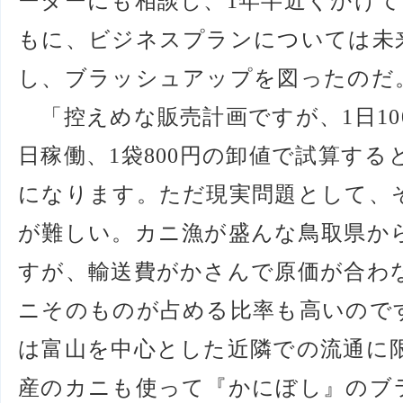
ーターにも相談し、1年半近くかけ
もに、ビジネスプランについては未
し、ブラッシュアップを図ったのだ
「控えめな販売計画ですが、1日10
日稼働、1袋800円の卸値で試算すると
になります。ただ現実問題として、そ
が難しい。カニ漁が盛んな鳥取県か
すが、輸送費がかさんで原価が合わ
ニそのものが占める比率も高いので
は富山を中心とした近隣での流通に
産のカニも使って『かにぼし』のブ