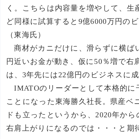
く。こちらは内容量を増やして、生
ど同様に試算すると9億6000万円
（東海氏）
商材がカニだけに、滑らずに横ばい
円近いお金が動き、仮に50％増で右
は、3年先には22億円のビジネスに
IMATOのリーダーとして本格的に
ことになった東海勝久社長。県産ベ
ドも立ったというから、2020年か
右肩上がりになるのでは・・・と期