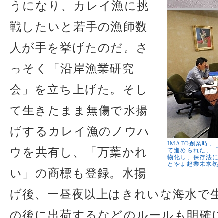
うになり、カレイ漁に挑
戦したいと若手の漁師数
人が手を挙げたのだ。さ
っそく「沿岸漁業研究
会」を立ち上げた。そし
て生きたまま無傷で水揚
げするカレイ漁のノウハ
IMATO創業時
ウを共有し、「万葉かれ
て進められた、
物化し、保存法
とやま起業未来
い」の商標も登録。水揚
げ後、一昼夜以上はきれいな海水で
の後に出荷するなどのルールも明確にし