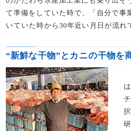
のかたわら水産加工業にも乗り出そう
て準備をしていた時で、「自分で事
いていた時から30年近い月日が流れ
“新鮮な干物”とカニの干物を