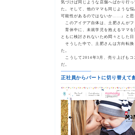
気づけば同じような店舗へばかり行っ
た。そして、他のママも同じような悩
可能性があるのではないか……』と思
このアイデア自体は、土肥さんがフ
育休中に、未就学児を抱えるママを
ともに検討されないため悶々とした日
そうした中で、土肥さんは方向転換し
た。
こうして2014年3月、売り上げも
だ。
正社員からパートに切り替えて