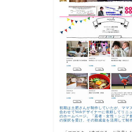
初期は土肥さんが制作していたが、ママ
合わせてWebデザイナーに依頼してリニ
のホームページ。「若者・女性・シニア
の採択を受け、その助成金を活用して制