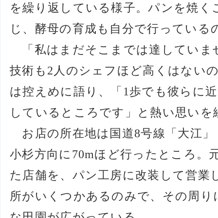
を繰り返している様子。パンを焼く
じ、酵母の育成も自分で行っている
「私はまだそこまでは達していま
技術も2人のシェフほど高くはない
は控えめに語り、「1歩でも彼らに
しているところです」と熱い思いを
お店の所在地は国道8号線「大江」
小杉方向に70mほど行ったところ。
た店舗を、パン工房に改装して営業
所がいくつかあるのみで、その周り
な田園が広がっている。