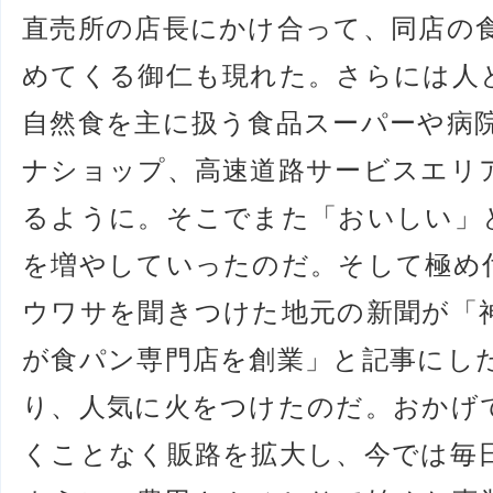
直売所の店長にかけ合って、同店の
めてくる御仁も現れた。さらには人
自然食を主に扱う食品スーパーや病
ナショップ、高速道路サービスエリ
るように。そこでまた「おいしい」
を増やしていったのだ。そして極め
ウワサを聞きつけた地元の新聞が「
が食パン専門店を創業」と記事にし
り、人気に火をつけたのだ。おかげ
くことなく販路を拡大し、今では毎日