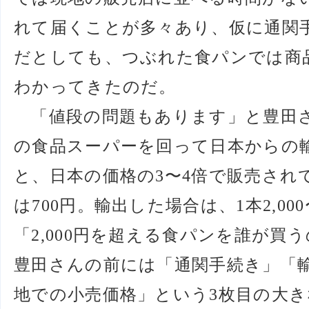
れて届くことが多々あり、仮に通関
だとしても、つぶれた食パンでは商
わかってきたのだ。
「値段の問題もあります」と豊田
の食品スーパーを回って日本からの
と、日本の価格の3〜4倍で販売され
は700円。輸出した場合は、1本2,00
「2,000円を超える食パンを誰が買
豊田さんの前には「通関手続き」「
地での小売価格」という3枚目の大