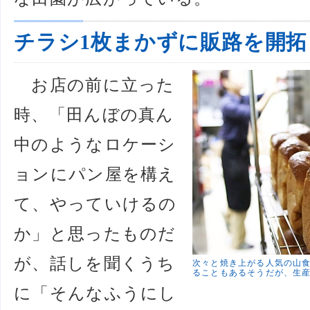
チラシ1枚まかずに販路を開拓
お店の前に立った
時、「田んぼの真ん
中のようなロケーシ
ョンにパン屋を構え
て、やっていけるの
か」と思ったものだ
が、話しを聞くうち
次々と焼き上がる人気の山
ることもあるそうだが、生
に「そんなふうにし