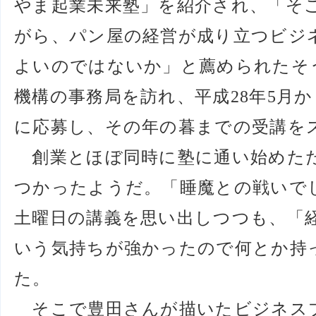
やま起業未来塾」を紹介され、「そ
がら、パン屋の経営が成り立つビジ
よいのではないか」と薦められたそ
機構の事務局を訪れ、平成28年5月か
に応募し、その年の暮までの受講を
創業とほぼ同時に塾に通い始めた
つかったようだ。「睡魔との戦いで
土曜日の講義を思い出しつつも、「
いう気持ちが強かったので何とか持
た。
そこで豊田さんが描いたビジネス