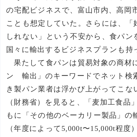
の宅配ビジネスで、富山市内、高岡
ことも想定していた。さらには、「
しれない」という不安から、食パン
国々に輸出するビジネスプランも持
果たして食パンは貿易対象の商材に
ン 輸出」のキーワードでネット検
き製パン業者は浮かび上がってこな
（財務省）を見ると、「麦加工食品
もに「その他のベーカリー製品」の
（年度によって5,000t〜15,000t