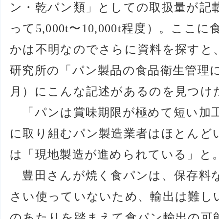
ン・乾パン類」としての取扱量が記
って5,000t〜10,000t程度）。
かは不明なのでさらに資料を探すと
研究所の「パン製品の食品衛生管理に
月）にこんな記述があるのを見つけ
「パンは賞味期限が極めて短い加工
に取り組むパン製造業者はほとんど
は「現地製造が進められている」と
豊田さんが焼く食パンは、保存料
さい使っていないため、輸出は難し
のあたりを踏まえて食パン輸出の可