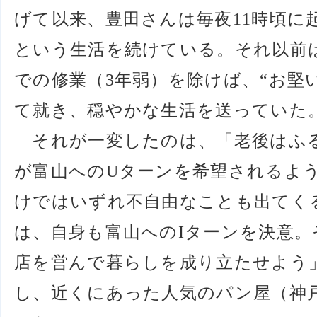
げて以来、豊田さんは毎夜11時頃に
という生活を続けている。それ以前
での修業（3年弱）を除けば、“お堅
て就き、穏やかな生活を送っていた
それが一変したのは、「老後はふ
が富山へのUターンを希望されるよ
けではいずれ不自由なことも出てく
は、自身も富山へのIターンを決意
店を営んで暮らしを成り立たせよう」
し、近くにあった人気のパン屋（神