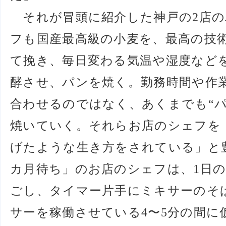
それが冒頭に紹介した神戸の2店の
フも国産最高級の小麦を、最高の技
て挽き、毎日変わる気温や湿度など
酵させ、パンを焼く。勤務時間や作
合わせるのではなく、あくまでも“パ
焼いていく。それらお店のシェフを
げたような生き方をされている」と
カ月待ち」のお店のシェフは、1日
ごし、タイマー片手にミキサーのそ
サーを稼働させている4〜5分の間に