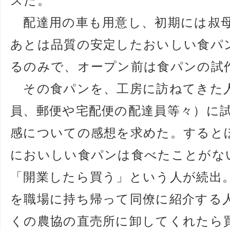
スだ。
配達用の車も用意し、初期には叔母
あとは品質の安定したおいしい食パ
るのみで、オープン前は食パンの試
その食パンを、工房に訪ねてきた
員、郵便や宅配便の配達員等々）に
感についての感想を求めた。すると
においしい食パンは食べたことがな
「開業したら買う」という人が続出
を職場に持ち帰って同僚に紹介する
くの農協の直売所に卸してくれたら