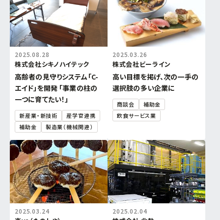
2025.08.28
2025.03.26
株式会社シキノハイテック
株式会社ビーライン
高齢者の見守りシステム「C-
高い目標を掲げ、次の一手の
エイド」を開発 「事業の柱の
選択肢の多い企業に
一つに育てたい！」
商談会
補助金
新産業・新技術
産学官連携
飲食サービス業
補助金
製造業（機械関連）
2025.03.24
2025.02.04