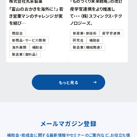
株式会社丸米製菓
「ものづくり未来戦略」の改訂
「富山のおかきを海外に！」 若
産学官連携をより推進し
き営業マンのチャレンジが実
て・・・（株）スフィンクス・テク
を結び…
ノロジーズ。
商談会
新産業・新技術
産学官連携
新商品・サービス開発
研究会
補助金
海外展開
補助金
製造業（機械関連）
製造業（食料品）
もっと見る
メールマガジン登録
補助金・助成金に関する最新情報やセミナーのご案内など、お役立ち情