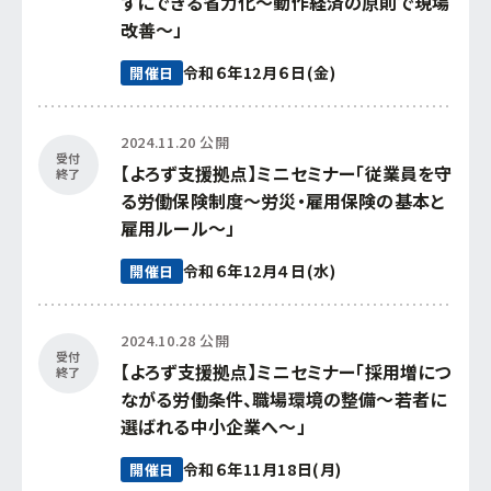
ずにできる省力化～動作経済の原則で現場
改善～」
令和６年12月６日(金)
開催日
2024.11.20 公開
受付
【よろず支援拠点】ミニセミナー「従業員を守
終了
る労働保険制度～労災・雇用保険の基本と
雇用ルール～」
令和６年12月４日(水)
開催日
2024.10.28 公開
受付
【よろず支援拠点】ミニセミナー「採用増につ
終了
ながる労働条件、職場環境の整備～若者に
選ばれる中小企業へ～」
令和６年11月18日(月)
開催日