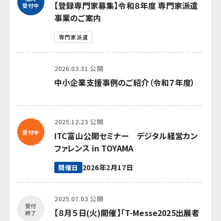
【登録専門家募集】令和８年度 専門家派遣
中小企業活性化協議会
受付中
事業のご案内
国際経済交流センター
専門家派遣
支援グループ
2026.03.31 公開
中小企業支援事例のご紹介（令和７年度）
2025.12.23 公開
受付中
ITC富山公開セミナー デジタル経営カン
ファレンス in TOYAMA
2026年2月17日
開催日
2025.07.03 公開
受付
【８月５日(火)開催】「T-Messe2025出展者
終了