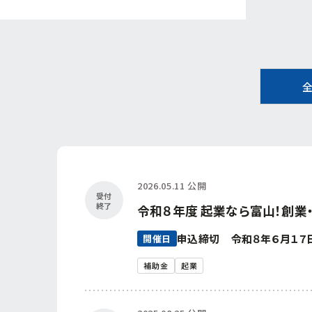
2026.05.11 公開
受付
終了
令和８年度 起業なら富山！創業
申込締切 令和８年６月１７日（
開催日
補助金
起業