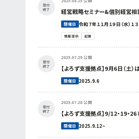
2025.08.25 公開
受付
終了
経営戦略セミナー&個別経営相
令和７年１１月１９日（水）１３
開催日
情報提供
起業
2025.07.29 公開
受付
終了
【よろず支援拠点】9月6日（土
2025.9.6
開催日
2025.07.28 公開
受付
終了
【よろず支援拠点】9/12・19
2025.9.12~
開催日