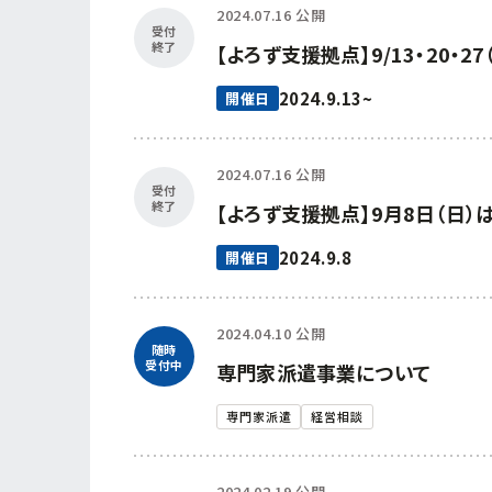
2024.07.16 公開
受付
終了
【よろず支援拠点】9/13・20
2024.9.13~
開催日
2024.07.16 公開
受付
終了
【よろず支援拠点】9月8日（日
2024.9.8
開催日
2024.04.10 公開
随時
受付中
専門家派遣事業について
専門家派遣
経営相談
2024.02.19 公開