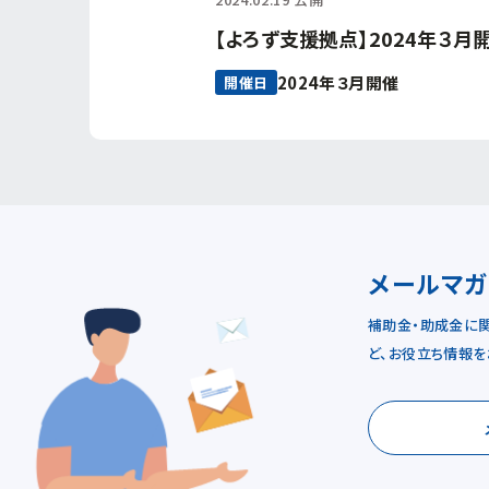
【よろず支援拠点】2024年３月
2024年３月開催
開催日
メールマ
補助金・助成金に
ど、お役立ち情報を