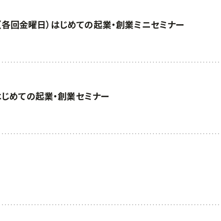
・27（各回金曜日）はじめての起業・創業ミニセミナー
）はじめての起業・創業セミナー