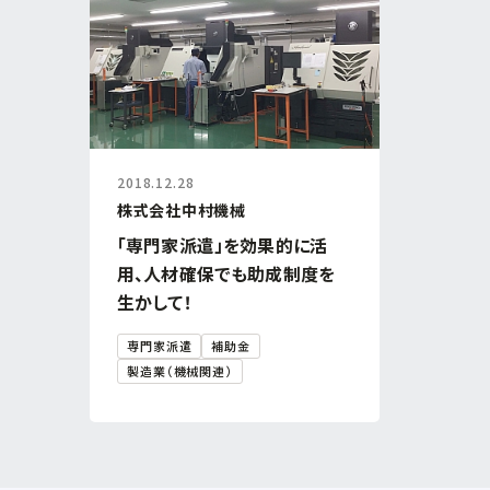
2018.12.28
株式会社中村機械
「専門家派遣」を効果的に活
用、人材確保でも助成制度を
生かして！
専門家派遣
補助金
製造業（機械関連）