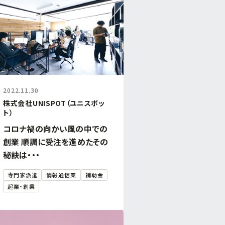
2022.11.30
株式会社UNISPOT（ユニスポッ
ト）
コロナ禍の向かい風の中での
創業 順調に受注を進めたその
秘訣は・・・
専門家派遣
情報通信業
補助金
起業・創業