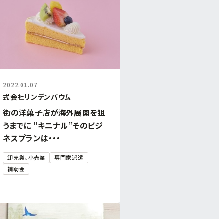
2022.01.07
式会社リンデンバウム
街の洋菓子店が海外展開を狙
うまでに “キニナル”そのビジ
ネスプランは・・・
卸売業、小売業
専門家派遣
補助金