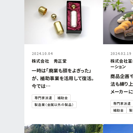
2024.10.04
2024.02.19
株式会社 秀正堂
株式会社富
ーション
一時は「廃業も頭をよぎった」
商品企画
が、 補助事業を活用して復活。
法も練り上
今では…
メーカーに
専門家派遣
補助金
専門家派遣
製造業（金属以外の製品）
補助金
製