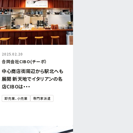
2025.02.20
合同会社CIBO(チーボ）
中心商店街周辺から駅北へも
展開 新天地でイタリアンの名
店CIBOは・・・
卸売業、小売業
専門家派遣