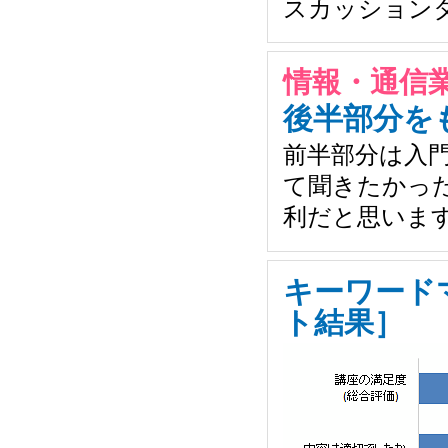
スカッション
情報・通信業
後半部分を
前半部分は入
て聞きたかっ
利だと思いま
キーワード
ト結果］