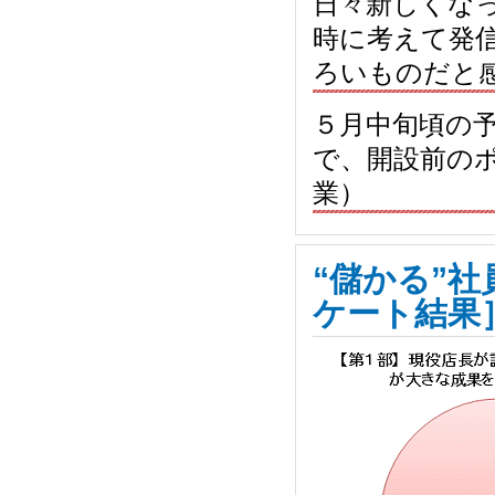
日々新しくな
時に考えて発
ろいものだと
５月中旬頃の
で、開設前の
業）
“儲かる”
ケート結果