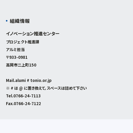
組織情報
イノベーション推進センター
プロジェクト推進課
アルミ担当
〒933-0981
高岡市二上町150
Mail.alumi # tonio.or.jp
※ # は @ に置き換えて，スペースは詰めて下さい
Tel.
0766-24-7113
Fax.0766-24-7122