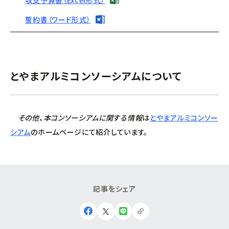
収支予算書（Excel形式）
誓約書（ワード形式）
とやまアルミコンソーシアムについて
その他、本コンソーシアムに関する
情報
は
とやまアルミコンソー
シアム
のホームページにて紹介しています。
記
事
を
シ
ェ
ア