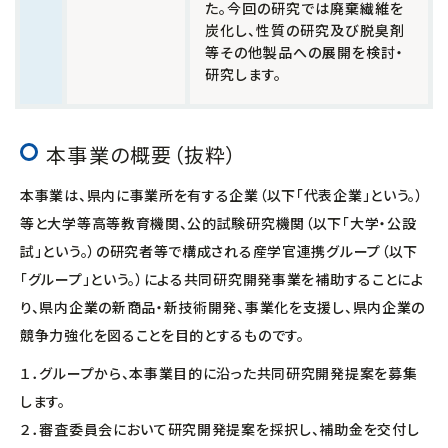
た。今回の研究では廃棄繊維を
炭化し、性質の研究及び脱臭剤
等その他製品への展開を検討・
研究します。
本事業の概要（抜粋）
本事業は、県内に事業所を有する企業（以下「代表企業」という。）
等と大学等高等教育機関、公的試験研究機関（以下「大学・公設
試」という。）の研究者等で構成される産学官連携グループ（以下
「グループ」という。）による共同研究開発事業を補助することによ
り、県内企業の新商品・新技術開発、事業化を支援し、県内企業の
競争力強化を図ることを目的とするものです。
１．グループから、本事業目的に沿った共同研究開発提案を募集
します。
２．審査委員会において研究開発提案を採択し、補助金を交付し