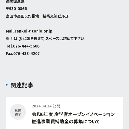
連携促進課
〒930-0866
富山市高田529番地 技術交流ビル1F
Mail.renkei # tonio.or.jp
※ # は @ に置き換えて，スペースは詰めて下さい
Tel.
076-444-5606
Fax.076-433-4207
関連記事
2024.04.24 公開
受付
令和6年度 産学官オープンイノベーション
終了
推進事業費補助金の募集について