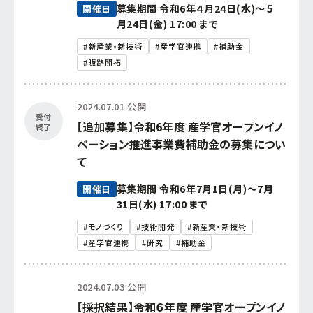
募集期間 令和6年４月24日(水)～５
開催日
月24日(金) 17:00 まで
#新産業・新技術
#産学官連携
#補助金
#販路開拓
2024.07.01 公開
受付
【追加募集】令和6年度 産学官オープンイノ
終了
ベーション推進事業費補助金の募集につい
て
募集期間 令和6年7月1日(月)～7月
開催日
31日(水) 17:00 まで
#モノづくり
#技術開発
#新産業・新技術
#産学官連携
#研究
#補助金
2024.07.03 公開
【採択結果】令和６年度 産学官オープンイノ