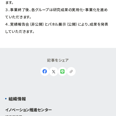
ます。
３．事業終了後、各グループは研究成果の実用化・事業化を進め
ていただきます。
４．実績報告会（非公開）とパネル展示（公開）により、成果を発表
していただきます。
記
事
を
シ
ェ
ア
組織情報
イノベーション推進センター