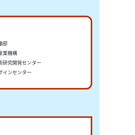
働部
産業機構
術研究開発センター
ザインセンター