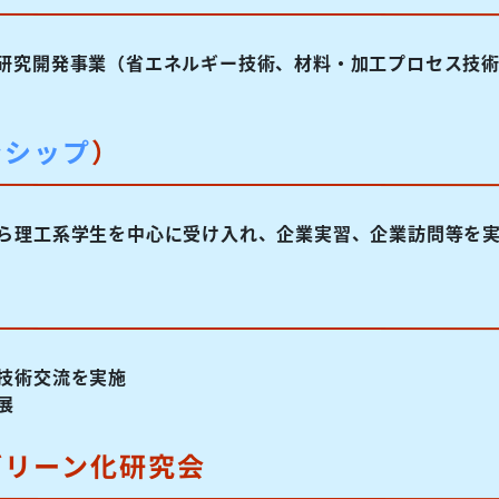
研究開発事業（省エネルギー技術、材料・加工プロセス技
ンシップ
）
ら理工系学生を中心に受け入れ、企業実習、企業訪問等を
技術交流を実施
展
グリーン化研究会