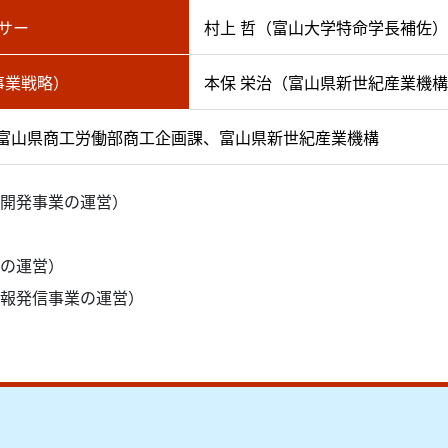
サー
村上 哲（富山大学特命学長補佐）
事業戦略）
本保 栄治（富山県新世紀産業機
富山県商工労働部商工企画課、富山県新世紀産業機構
開発事業の運営）
の運営）
報発信事業の運営）