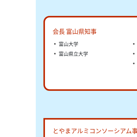
会長 富山県知事
富山大学
富山県立大学
とやまアルミコンソーシアム