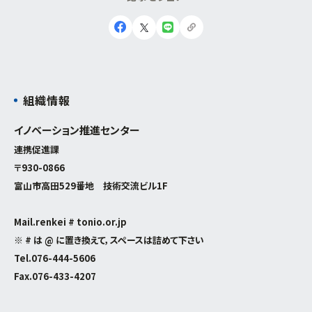
組織情報
イノベーション推進センター
連携促進課
〒930-0866
富山市高田529番地 技術交流ビル1F
Mail.renkei # tonio.or.jp
※ # は @ に置き換えて，スペースは詰めて下さい
Tel.
076-444-5606
Fax.076-433-4207