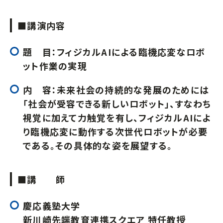
■講演内容
題 目：フィジカルAIによる臨機応変なロボ
ット作業の実現
内 容：未来社会の持続的な発展のためには
「社会が受容できる新しいロボット」、すなわち
視覚に加えて力触覚を有し、フィジカルAIによ
り臨機応変に動作する次世代ロボットが必要
である。その具体的な姿を展望する。
■講 師
慶応義塾大学
新川崎先端教育連携スクエア 特任教授