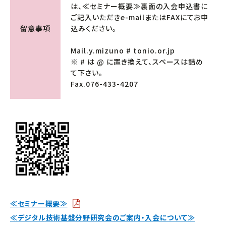
は、≪セミナー概要≫裏面の入会申込書に
ご記入いただきe-mailまたはFAXにてお申
留意事項
込みください。
Mail.y.mizuno # tonio.or.jp
※ # は @ に置き換えて、スペースは詰め
て下さい。
Fax.076-433-4207
≪セミナー概要≫
≪デジタル技術基盤分野研究会のご案内・入会について≫