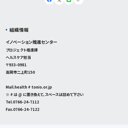
組織情報
イノベーション推進センター
プロジェクト推進課
ヘルスケア担当
〒933-0981
高岡市二上町150
Mail.health # tonio.or.jp
※ # は @ に置き換えて，スペースは詰めて下さい
Tel.
0766-24-7112
Fax.0766-24-7122