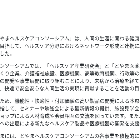
やまヘルスケアコンソーシアム」は、人間の生涯に関わる健康
目指して、ヘルスケア分野におけるネットワーク形成と連携に取
した。
ンソーシアムでは、「ヘルスケア産業研究会」と「とやま医薬
くり企業、介護福祉施設、医療機関、高等教育機関、行政等の
の開発や事業展開に取り組むことにより、未病から治療を経て
、快適で安全安心な人間生活の実現に貢献することを活動の目
ため、機能性・快適性・付加価値の高い製品の開発による本県
指して、セミナーや勉強会による最新情報の提供、施設見学会
ョップによる人材育成や会員相互の交流を図っています。また
への出展による新たなヘルスケア製品や医療機器の開発を支援
まには、とやまヘルスケアコンソーシアムの各事業を積極的に