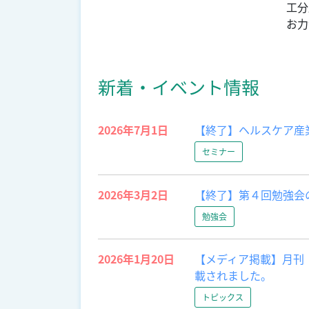
工分
お力
新着・イベント情報
2026年7月1日
【終了】ヘルスケア産業
セミナー
2026年3月2日
【終了】第４回勉強会の
勉強会
2026年1月20日
【メディア掲載】月刊『
載されました。
トピックス