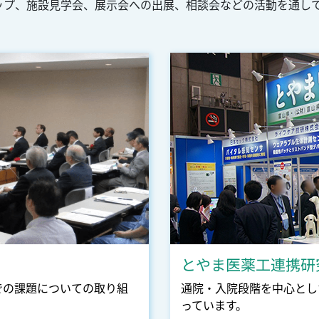
ップ、施設見学会、展示会への出展、相談会などの活動を通し
とやま医薬工連携研
での課題についての取り組
通院・入院段階を中心とし
っています。