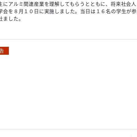
生にアルミ関連産業を理解してもらうとともに、将来社会人
学会を８月１０日に実施しました。当日は１６名の学生が参
社ました。
告