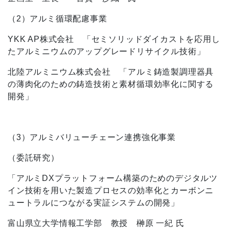
（
2
）アルミ循環配慮事業
YKK AP株式会社 「セミソリッドダイカストを応用し
たアルミニウムのアップグレードリサイクル技術」
北陸アルミニウム株式会社 「アルミ鋳造製調理器具
の薄肉化のための鋳造技術と素材循環効率化に関する
開発」
（
3
）アルミバリューチェーン連携強化事業
（委託研究）
「アルミ
DX
プラットフォーム構築のためのデジタルツ
イン技術を用いた製造プロセスの効率化とカーボンニ
ュートラルにつながる実証システムの開発」
富山県立大学情報工学部 教授 榊原 一紀 氏