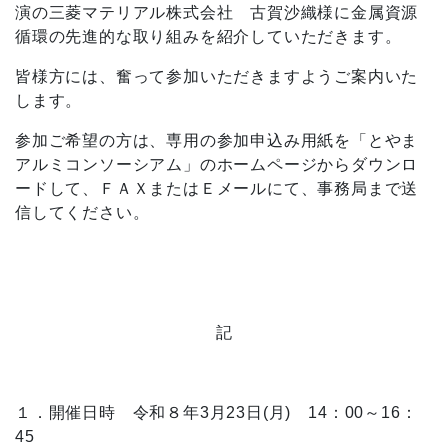
演の三菱マテリアル株式会社 古賀沙織様に金属資源
循環の先進的な取り組みを紹介していただきます。
皆様方には、奮って参加いただきますようご案内いた
します。
参加ご希望の方は、専用の参加申込み用紙を「とやま
アルミコンソーシアム」のホームページからダウンロ
ードして、ＦＡＸまたはＥメールにて、事務局まで送
信してください。
記
１．開催日時 令和８年
3
月
23
日
(
月
)
14
：
00
～
16
：
45