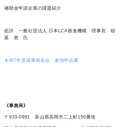
補助金申請企業の課題紹介
総評 一般社団法人 日本
LCA
推進機構 理事長 稲
葉 敦 氏
令和7年度成果発表会 参加申込書
《事務局》
〒
933-0981
富山県高岡市二上町
150
番地