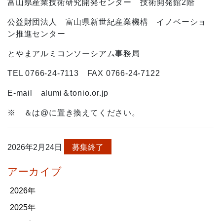
富山県産業技術研究開発センター 技術開発館
2
階
公益財団法人 富山県新世紀産業機構 イノベーショ
ン推進センター
とやまアルミコンソーシアム事務局
TEL 0766-24-7113
FAX 0766-24-7122
E-mail
alumi＆tonio.or.jp
※ ＆は@に置き換えてください。
2026年2月24日
募集終了
アーカイブ
2026年
2025年