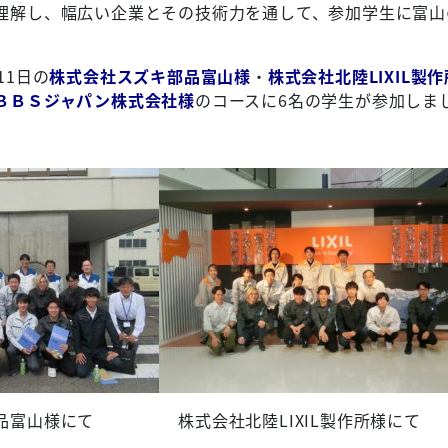
理解し、幅広い企業とその技術力を通して、参加学生に富山
11日の
株式会社スズキ部品富山様
・
株式会社北陸LIXIL製
ＢＢＳジャパン株式会社様
のコースに6名の学生が参加しま
品富山様にて 株式会社北陸LIXIL製作所様にて