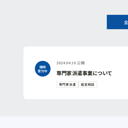
2024.04.10 公開
随時
受付中
専門家派遣事業について
専門家派遣
経営相談