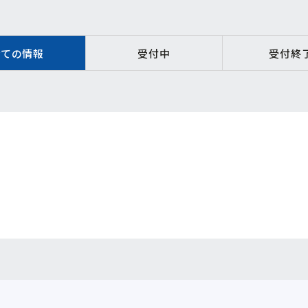
全ての情報
受付中
受付終