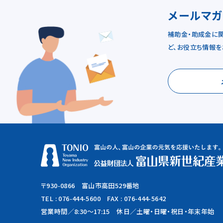
メールマ
補助金・助成金に
ど、お役立ち情報を
〒930-0866 富山市高田529番地
TEL :
076-444-5600
FAX : 076-444-5642
営業時間／8:30～17:15
休日／土曜・日曜・祝日・年末年始