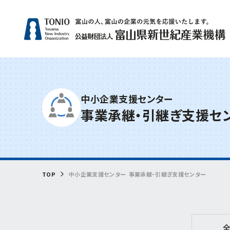
人気
中小企業支援センター
事業承継・引継ぎ支援セ
補助
サー
技術
専門
トラ
TOP
中小企業支援センター
事業承継・引継ぎ支援センター
緊急