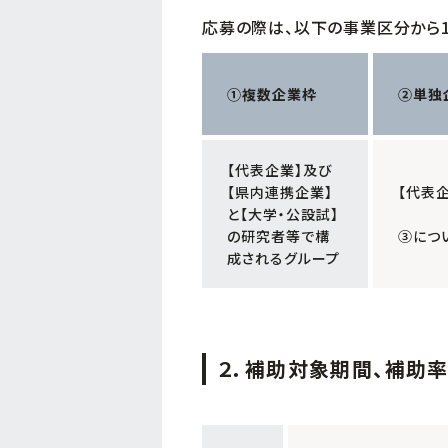
応募の際は、以下の事業区分から1
①複数企業枠
②単独
【代表企業】及び
【県内連携企業】
【代表
と【大学・公設試】
の研究者等で構
③につ
成されるグループ
２．補助対象期間、補助