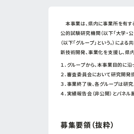
本事業は、県内に事業所を有する
公的試験研究機関（以下「大学・公
（以下「グループ」という。）によ
新技術開発、事業化を支援し、県
１．グループから、本事業目的に沿
２．審査委員会において研究開発
３．事業終了後、各グループは研
４．実績報告会（非公開）とパネル
募集要領（抜粋）