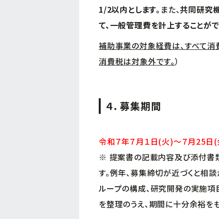
1/2以内とします。
また、
共同研究機
て、一般管理費を計上することがで
補助事業の対象経費は、すべて消
消費税は対象外です。
）
４．募集期間
令和７年７月１日(火)～７月25日(金)
※ 提案書の記載内容及び添付書
す。例年、募集締切が近づくと相談
ループの構成、研究開発の実施項
を整理のうえ、期間に十分余裕を