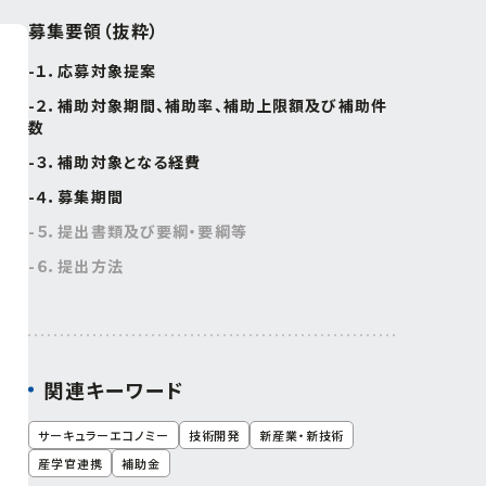
募集要領（抜粋）
１．応募対象提案
２．補助対象期間、補助率、補助上限額及び補助件
数
３．補助対象となる経費
４．募集期間
５．提出書類及び要綱・要綱等
６．提出方法
関連キーワード
サーキュラーエコノミー
技術開発
新産業・新技術
産学官連携
補助金