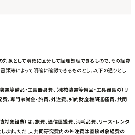
対象として明確に区分して経理処理できるもので、その経費
書類等によって明確に確認できるものとし、以下の通りとし
装置等備品・工具器具費、（機械装置等備品・工具器具の）リ
発費、専門家謝金・旅費、外注費、知的財産権関連経費、共同
対象経費）は、旅費、通信運搬費、消耗品費、リース・レンタ
します。
ただし、
共同研究費内の外注費は直接対象経費の