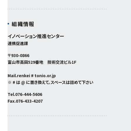
組織情報
イノベーション推進センター
連携促進課
〒930-0866
富山市高田529番地 技術交流ビル1F
Mail.renkei # tonio.or.jp
※ # は @ に置き換えて，スペースは詰めて下さい
Tel.
076-444-5606
Fax.076-433-4207