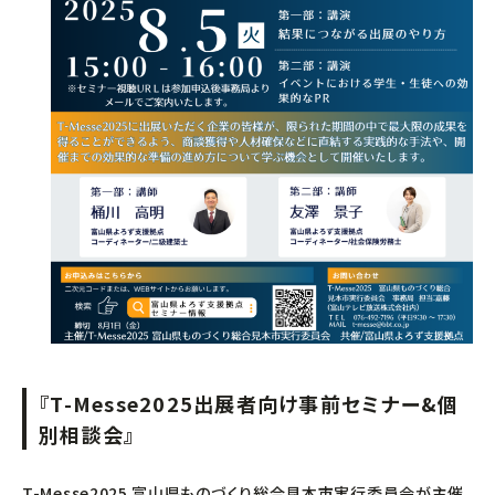
中小企業活性化協議会
国際経済交流センター
支援グループ
『T-Messe2025出展者向け事前セミナー&個
別相談会』
T-Messe2025 富山県ものづくり総合見本市実行委員会が主催、