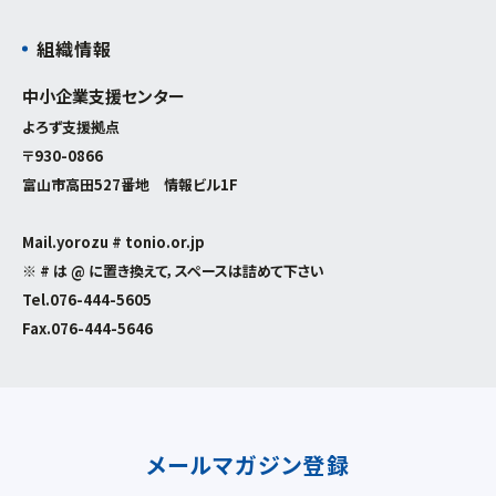
組織情報
中小企業支援センター
よろず支援拠点
〒930-0866
富山市高田527番地 情報ビル1F
Mail.yorozu # tonio.or.jp
※ # は @ に置き換えて，スペースは詰めて下さい
Tel.
076-444-5605
Fax.076-444-5646
メールマガジン登録