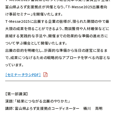
富山県よろず支援拠点が共催となり、『T-Messe2025出展者向
け事前セミナー』を開催いたします。
T-Messe2025に出展する企業の皆様が、限られた期間の中で最
大限の成果を得ることができるよう、商談獲得や人材確保などに
直結する実践的な手法や、開催までの効果的な準備の進め方に
ついて学ぶ機会として開催いたします。
出展の目的を明確化し、計画的な準備から当日の運営に至るま
で、成果につなげるための戦略的なアプローチを学べる内容とな
っています。
［セミナーチラシPDF］
【第一部講演】
演題：「結果につながる出展のやりかた」
講師：富山県よろず支援拠点コーディネーター 桶川 高明