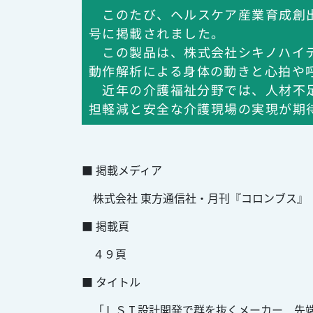
このたび、ヘルスケア産業育成創出
号に掲載されました。
この製品は、株式会社シキノハイテ
動作解析による身体の動きと心拍や
近年の介護福祉分野では、人材不足
担軽減と安全な介護現場の実現が期
■ 掲載メディア
株式会社 東方通信社・月刊『コロンブス』
■ 掲載頁
４９頁
■ タイトル
「ＬＳＩ設計開発で群を抜くメーカー 先端