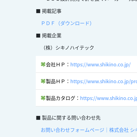
■ 掲載記事
ＰＤＦ（ダウンロード）
■ 掲載企業
（株）シキノハイテック
会社ＨＰ：
https://www.shikino.co.jp/
製品ＨＰ：
https://www.shikino.co.jp/p
製品カタログ：
https://www.shikino.co.
■ 製品に関する問い合わせ先
お問い合わせフォームページ｜株式会社 シ