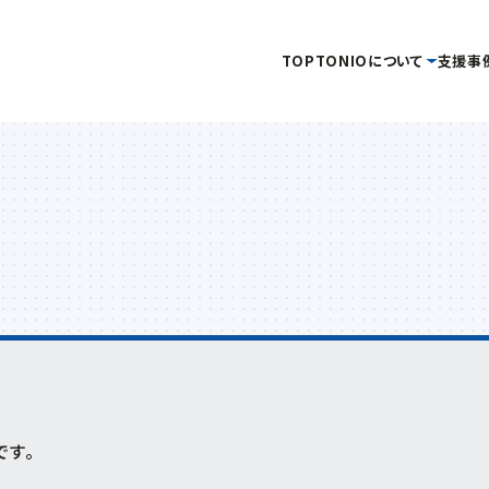
TOP
TONIOについて
支援事
タグ
事務局
当機構概要
補助金・助成金を
イベント・セミナー
情報公開
創業
企画管理課
活用したい
を受けたい
金
新産業・新技術
産学官連携
情報提供
交通アクセス
イノベーション推進セ
キュラーエコノミー
研究会
技術開発
販路開拓
起業
ーン分野研究会
海外展開
商談会
IOT
専門家派遣
新商品・新技術を
連携促進課
販路を拡大したい
産学
開発したい
デジタル
デジタル技術
トランスフォーメーション
プロジェクト推進課
ンドコロナ
リバイバル
再起支援
緊急支援
財産処分
ものづくり研究開発セン
です。