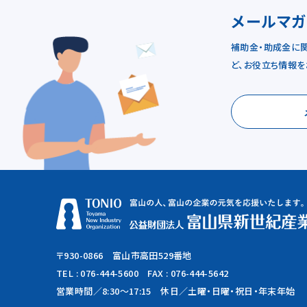
メールマ
補助金・助成金に
ど、お役立ち情報を
〒930-0866 富山市高田529番地
TEL :
076-444-5600
FAX : 076-444-5642
営業時間／8:30～17:15
休日／土曜・日曜・祝日・年末年始