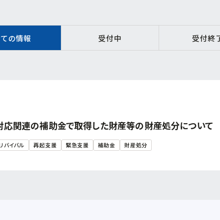
全ての情報
受付中
受付終
対応関連の補助金で取得した財産等の財産処分について
リバイバル
再起支援
緊急支援
補助金
財産処分