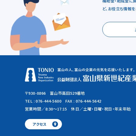
補助金・助成金に
ど、お役立ち情報を
〒930-0866 富山市高田529番地
TEL :
076-444-5600
FAX : 076-444-5642
営業時間／8:30～17:15
休日／土曜・日曜・祝日・年末年始
アクセス