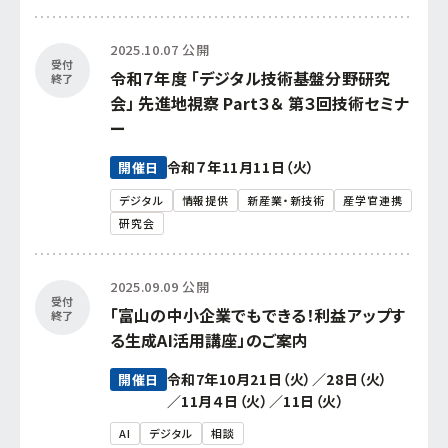
中小企業活性化協議会
2025.10.07 公開
国際経済交流センター
受付
令和７年度 「デジタル技術基盤分野研究
終了
支援グループ
会」 先進地視察 Part３＆ 第３回技術セミナ
ー
令和７年11月11日（火）
開催日
デジタル
情報提供
新産業・新技術
産学官連携
研究会
2025.09.09 公開
受付
「富山の中小企業でもできる！利益アップす
終了
る生成AI活用講座」のご案内
令和7年10月21日（火）／28日（火）
開催日
／11月４日（火）／11日（火）
AI
デジタル
相談