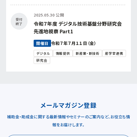
2025.05.30 公開
受付
令和７年度 デジタル技術基盤分野研究会
終了
先進地視察 Part1
令和７年７月１１日（金）
開催日
デジタル
情報提供
新産業・新技術
産学官連携
研究会
メールマガジン登録
補助金・助成金に関する最新情報やセミナーのご案内など、お役立ち情
報をお届けします。