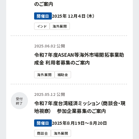
のご案内
2025年 12月４日（木）
開催日
インド
海外展開
2025.06.02 公開
令和７年度ASEAN等海外市場開拓事業助
成金 利用者募集のご案内
海外展開
補助金
2025.05.12 公開
受付
令和７年度台湾経済ミッション（商談会・現
終了
地視察） 参加企業募集のご案内
2025年８月19日～８月20日
開催日
商談会
海外展開