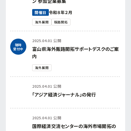
ン 参加企業募集
令和８年２月
開催日
海外展開
販路開拓
2025.04.01 公開
随時
富山県海外販路開拓サポートデスクのご案
受付中
内
海外展開
2025.04.01 公開
「アジア経済ジャーナル」の発行
2025.04.01 公開
国際経済交流センターの海外市場開拓の