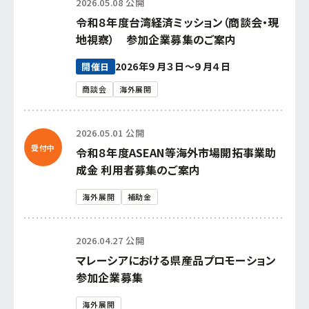
2026.05.08 公開
中小企業活性化協議会
令和８年度台湾経済ミッション（商談会・現
地視察） 参加企業募集のご案内
国際経済交流センター
2026年９月３日～９月４日
開催日
支援グループ
商談会
海外展開
2026.05.01 公開
受付中
令和８年度ASEAN等海外市場開拓事業助
成金 利用者募集のご案内
海外展開
補助金
2026.04.27 公開
マレーシアにおける県産品プロモーション
参加企業募集
海外展開