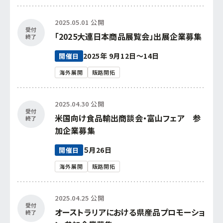
2025.05.01 公開
受付
「2025大連日本商品展覧会」出展企業募集
終了
2025年 9月12日～14日
開催日
海外展開
販路開拓
2025.04.30 公開
受付
米国向け食品輸出商談会・富山フェア 参
終了
加企業募集
５月26日
開催日
海外展開
販路開拓
2025.04.25 公開
受付
オーストラリアにおける県産品プロモーショ
終了