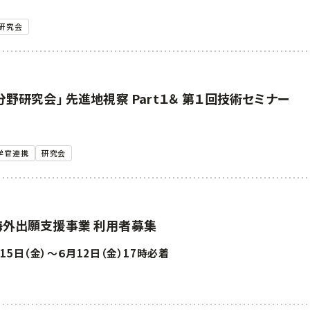
研究会
野研究会」 先進地視察 Part１＆ 第１回技術セミナー
学官連携
研究会
海外出願支援事業 利用者募集
5日（金）～６月12日（金）17時必着