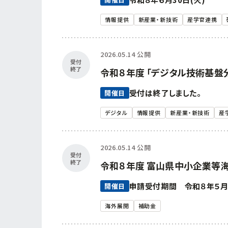
情報提供
新産業・新技術
産学官連携
2026.05.14 公開
受付
終了
令和８年度 「デジタル技術基盤分
受付は終了しました。
開催日
デジタル
情報提供
新産業・新技術
産
2026.05.14 公開
受付
終了
令和８年度 富山県中小企業等
申請受付期間 令和８年５月1
開催日
海外展開
補助金