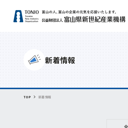
人気
新着情報
補助
サー
グリ
相談
ビヨ
TOP
新着情報