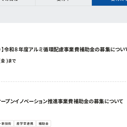
た）】令和８年度アルミ循環配慮事業費補助金の募集につい
金 )まで
官オープンイノベーション推進事業費補助金の募集について
・新技術
産学官連携
補助金