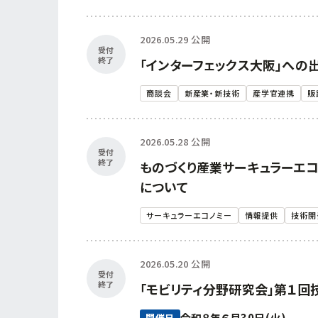
2026.05.29 公開
受付
終了
「インターフェックス大阪」への出
商談会
新産業・新技術
産学官連携
販
2026.05.28 公開
受付
終了
ものづくり産業サーキュラーエ
について
サーキュラーエコノミー
情報提供
技術開
2026.05.20 公開
受付
終了
「モビリティ分野研究会」第１回
令和８年６月30日(火)
開催日