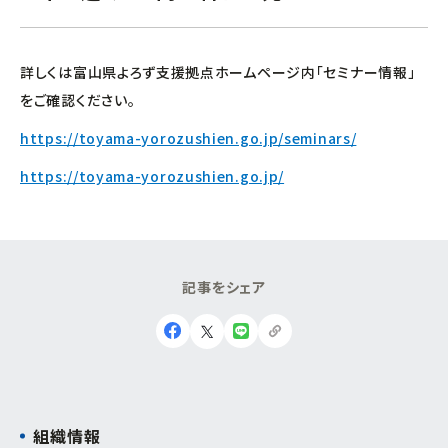
詳しくは富山県よろず支援拠点ホームページ内「セミナー情報」
をご確認ください。
https://toyama-yorozushien.go.jp/seminars/
https://toyama-yorozushien.go.jp/
記
事
を
シ
ェ
ア
組織情報