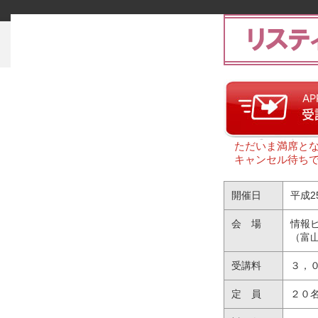
ただいま満席とな
キャンセル待ちで
開催日
平成2
会 場
情報
（富
受講料
３，
定 員
２０